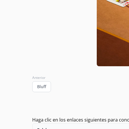
Anterior
Bluff
Haga clic en los enlaces siguientes para con