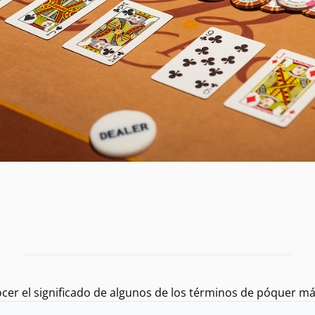
ocer el significado de algunos de los términos de póquer más