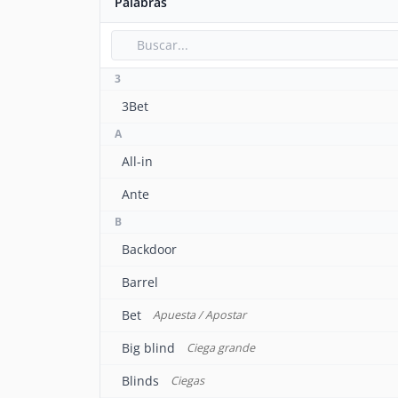
Palabras
3
3Bet
A
All-in
Ante
B
Backdoor
Barrel
Bet
Apuesta / Apostar
Big blind
Ciega grande
Blinds
Ciegas