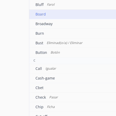
Bluff
Farol
Board
Broadway
Burn
Bust
Eliminad(o/a) / Eliminar
Button
Botón
C
Call
Igualar
Cash-game
Cbet
Check
Pasar
Chip
Ficha