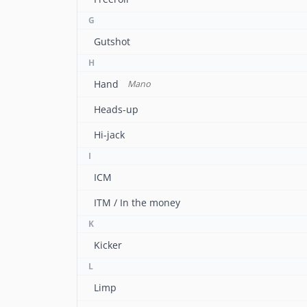
G
Gutshot
H
Hand
Mano
Heads-up
Hi-jack
I
ICM
ITM / In the money
K
Kicker
L
Limp