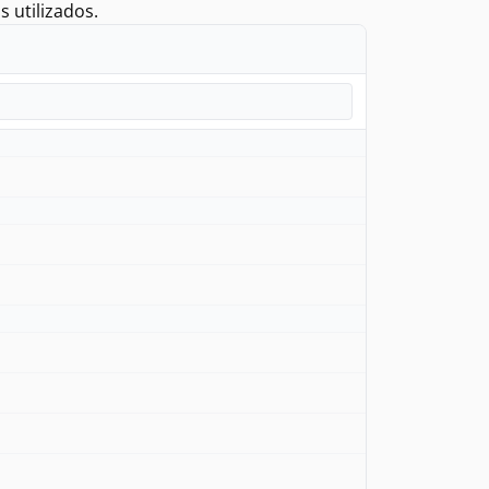
 utilizados.