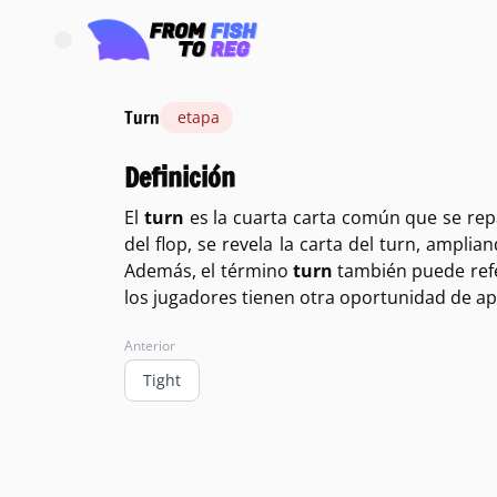
Abrir el menú principal
Turn
etapa
Definición
El
turn
es la cuarta carta común que se rep
del flop, se revela la carta del turn, ampl
Además, el término
turn
también puede refer
los jugadores tienen otra oportunidad de
ap
Anterior
Tight