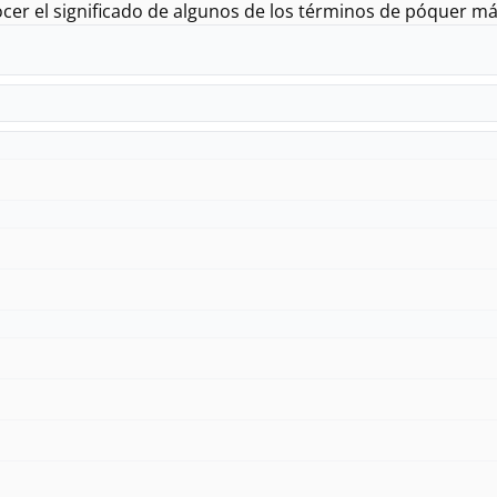
ocer el significado de algunos de los términos de póquer más