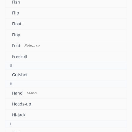
Fish
Flip
Float
Flop
Fold
Retirarse
Freeroll
G
Gutshot
H
Hand
Mano
Heads-up
Hi-jack
I