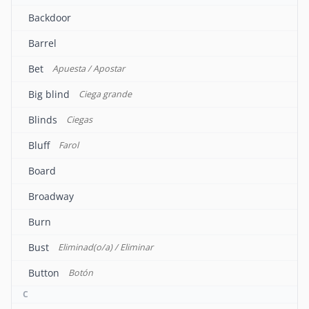
Backdoor
Barrel
Bet
Apuesta / Apostar
Big blind
Ciega grande
Blinds
Ciegas
Bluff
Farol
Board
Broadway
Burn
Bust
Eliminad(o/a) / Eliminar
Button
Botón
C