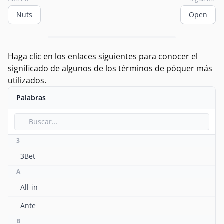
Nuts
Open
Haga clic en los enlaces siguientes para conocer el
significado de algunos de los términos de póquer más
utilizados.
Palabras
3
3Bet
A
All-in
Ante
B