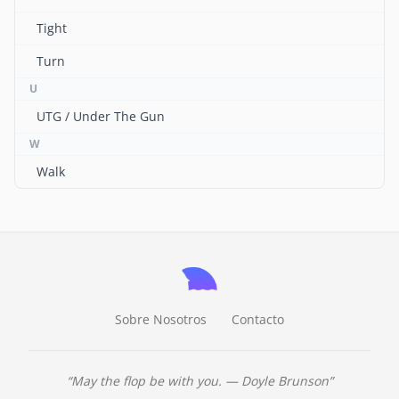
Tight
Turn
U
UTG / Under The Gun
W
Walk
Sobre Nosotros
Contacto
May the flop be with you. — Doyle Brunson