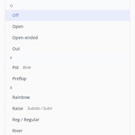
O
Off
Open
Open-ended
Out
P
Pot
Bote
Preflop
R
Rainbow
Raise
Subida / Subir
Reg / Regular
River