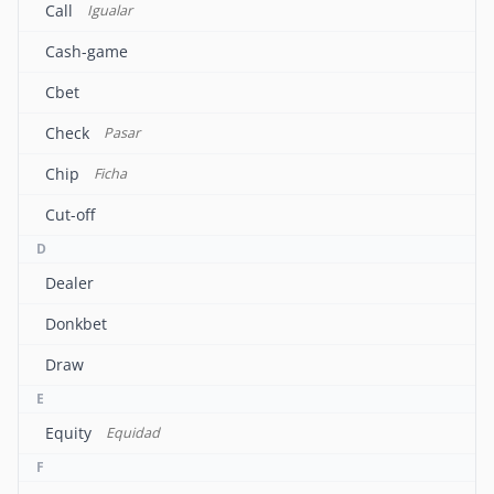
Call
Igualar
Cash-game
Cbet
Check
Pasar
Chip
Ficha
Cut-off
D
Dealer
Donkbet
Draw
E
Equity
Equidad
F