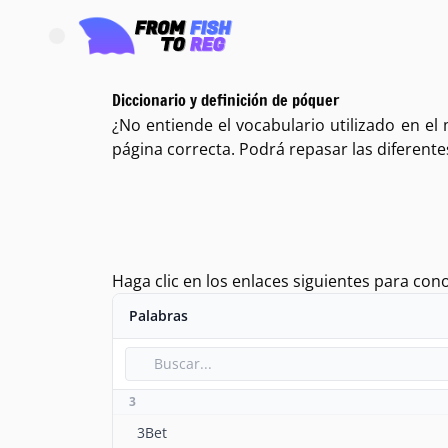
Abrir el menú principal
Diccionario y definición de póquer
¿No entiende el vocabulario utilizado en e
página correcta. Podrá repasar las diferent
Haga clic en los enlaces siguientes para con
Palabras
3
3Bet