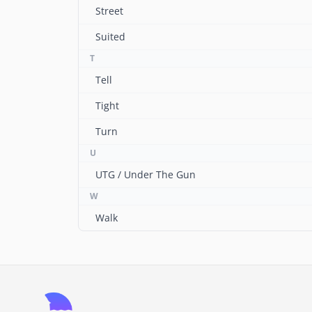
Street
Suited
T
Tell
Tight
Turn
U
UTG / Under The Gun
W
Walk