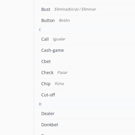
Bust
Eliminad(o/a) / Eliminar
Button
Botón
C
Call
Igualar
Cash-game
Cbet
Check
Pasar
Chip
Ficha
Cut-off
D
Dealer
Donkbet