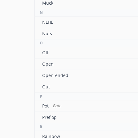
Muck
N
NLHE
Nuts
O
Off
Open
Open-ended
Out
P
Pot
Bote
Preflop
R
Rainbow