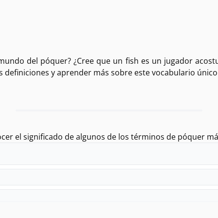
l mundo del póquer? ¿Cree que un fish es un jugador acost
es definiciones y aprender más sobre este vocabulario único
ocer el significado de algunos de los términos de póquer más