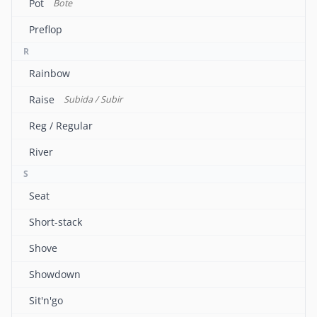
Pot
Bote
Preflop
R
Rainbow
Raise
Subida / Subir
Reg / Regular
River
S
Seat
Short-stack
Shove
Showdown
Sit'n'go