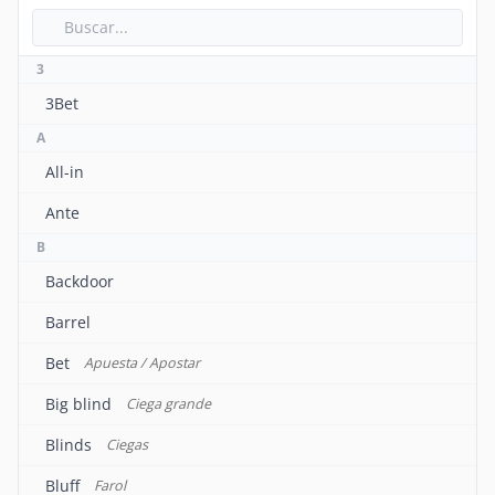
3
3Bet
A
All-in
Ante
B
Backdoor
Barrel
Bet
Apuesta / Apostar
Big blind
Ciega grande
Blinds
Ciegas
Bluff
Farol