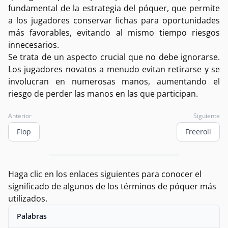
fundamental de la estrategia del póquer, que permite
a los jugadores conservar fichas para oportunidades
más favorables, evitando al mismo tiempo riesgos
innecesarios.
Se trata de un aspecto crucial que no debe ignorarse.
Los jugadores novatos a menudo evitan retirarse y se
involucran en numerosas manos, aumentando el
riesgo de perder las manos en las que participan.
Anterior
Siguiente
Flop
Freeroll
Haga clic en los enlaces siguientes para conocer el
significado de algunos de los términos de póquer más
utilizados.
Palabras