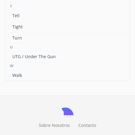
T
Tell
Tight
Turn
U
UTG / Under The Gun
W
Walk
Sobre Nosotros
Contacto