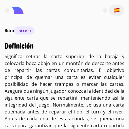
Abrir el menú principal
Burn
acción
Definición
Significa retirar la carta superior de la baraja y
colocarla boca abajo en un montón de descarte antes
de repartir las cartas comunitarias. El objetivo
principal de quemar una carta es evitar cualquier
posibilidad de hacer trampas o marcar las cartas.
Asegura que ningún jugador conozca la identidad de la
siguiente carta que se repartirá, manteniendo así la
integridad del juego. Normalmente, se usa una carta
quemada antes de repartir el
flop
, el
turn
y el
river
.
Antes de cada una de estas rondas, se quema una
carta para garantizar que la siguiente carta repartida