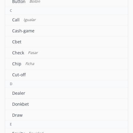
Button
Botón
C
Call
Igualar
Cash-game
Cbet
Check
Pasar
Chip
Ficha
Cut-off
D
Dealer
Donkbet
Draw
E