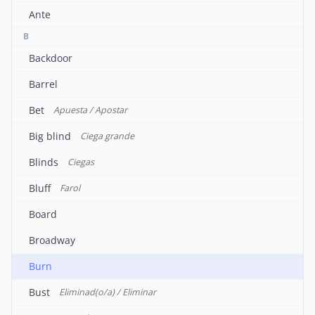
Ante
B
Backdoor
Barrel
Bet
Apuesta / Apostar
Big blind
Ciega grande
Blinds
Ciegas
Bluff
Farol
Board
Broadway
Burn
Bust
Eliminad(o/a) / Eliminar