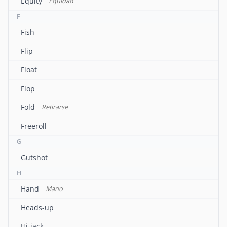
Equity
Equidad
F
Fish
Flip
Float
Flop
Fold
Retirarse
Freeroll
G
Gutshot
H
Hand
Mano
Heads-up
Hi-jack