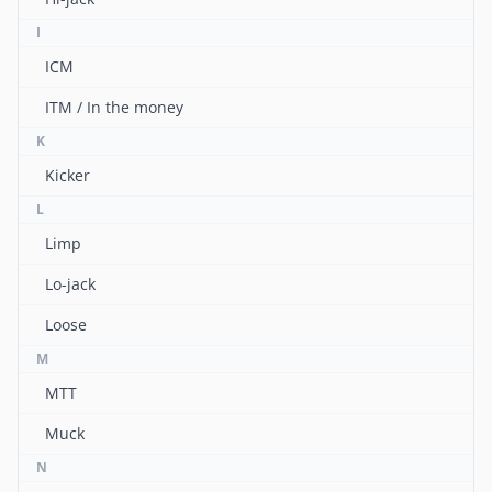
I
ICM
ITM / In the money
K
Kicker
L
Limp
Lo-jack
Loose
M
MTT
Muck
N